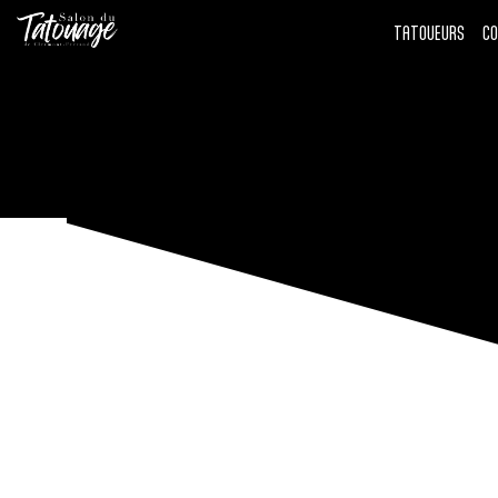
TATOUEURS
C