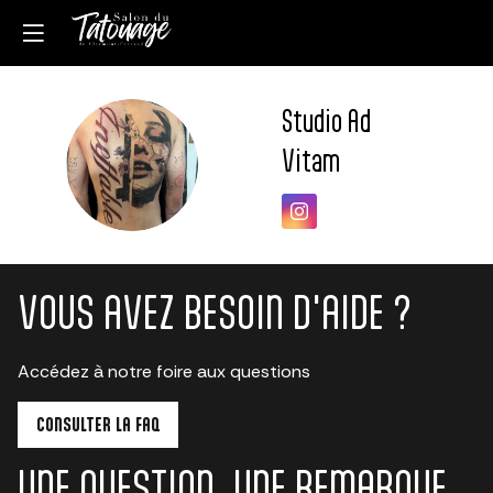
Studio Ad
SAV
Vitam
VOUS AVEZ BESOIN D'AIDE ?
Accédez à notre foire aux questions
CONSULTER LA FAQ
UNE QUESTION, UNE REMARQUE