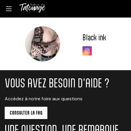
Black ink
BI
VOUS AVEZ BESOIN D'AIDE ?
Accédez à notre foire aux questions
CONSULTER LA FAQ
UNE QUESTION, UNE REMARQUE