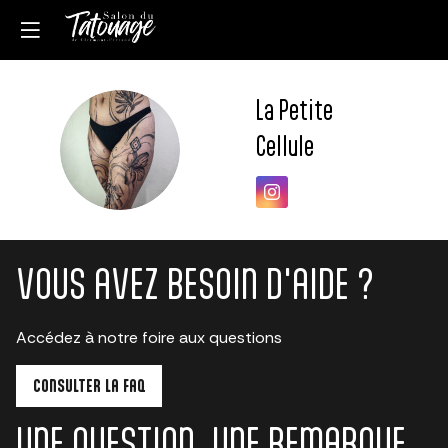
La Petite
LPC
Cellule
VOUS AVEZ BESOIN D'AIDE ?
Accédez à notre foire aux questions
CONSULTER LA FAQ
UNE QUESTION, UNE REMARQUE